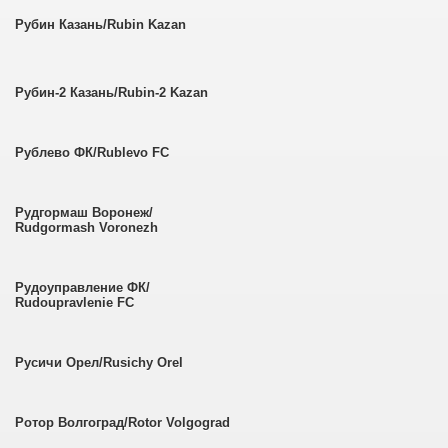
Рубин Казань/Rubin Kazan
Рубин-2 Казань/Rubin-2 Kazan
Рублево ФК/Rublevo FC
Рудгормаш Воронеж/
Rudgormash Voronezh
Рудоуправление ФК/
Rudoupravlenie FC
Русичи Орел/Rusichy Orel
Ротор Волгоград/Rotor Volgograd