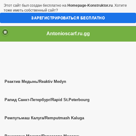
Этот сайт был создан бесплатно на
Homepage-Konstruktor.ru
. Хотите
тоже иметь собственный сайт?
ЗАРЕГИСТРИРОВАТЬСЯ БЕСПЛАТНО
Antonioscarf.ru.gg
Реактив Медынь/Reaktiv Medyn
Рапид Санкт-Петербург/Rapid St.Peterbourg
Ремпутьмаш Калуга/Remputmash Kaluga