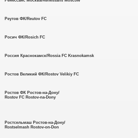
Ренессанс Москва/Renessans Moscow
Реутов ФК/Reutov FC
Росич ФК/Rosich FC
Россия Краснокамск/Rossia FC Krasnokamsk
Ростов Великий ФК/Rostov Velikiy FC
Ростов ФК Ростов-на-Дону/
Rostov FC Rostov-na-Dony
Ростсельмаш Ростов-на-Дону/
Rostselmash Rostov-on-Don